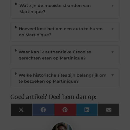
Wat zijn de mooiste stranden van
▼
Martinique?
Hoeveel kost het om een auto te huren
▼
op Martinique?
Waar kan ik authentieke Creoolse
▼
gerechten eten op Martinique?
Welke historische sites zijn belangrijk om
▼
te bezoeken op Martinique?
Goed artikel? Deel hem dan op:
X
Facebook
Pinterest
LinkedIn
Email
(Twitter)