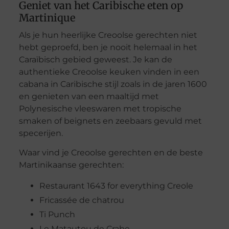
Geniet van het Caribische eten op
Martinique
Als je hun heerlijke Creoolse gerechten niet
hebt geproefd, ben je nooit helemaal in het
Caraïbisch gebied geweest. Je kan de
authentieke Creoolse keuken vinden in een
cabana in Caribische stijl zoals in de jaren 1600
en genieten van een maaltijd met
Polynesische vleeswaren met tropische
smaken of beignets en zeebaars gevuld met
specerijen.
Waar vind je Creoolse gerechten en de beste
Martinikaanse gerechten:
Restaurant 1643 for everything Creole
Fricassée de chatrou
Ti Punch
Le Matautou de Crabe