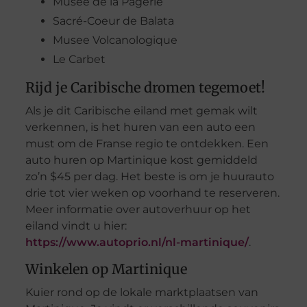
Musee de la Pagerie
Sacré-Coeur de Balata
Musee Volcanologique
Le Carbet
Rijd je Caribische dromen tegemoet!
Als je dit Caribische eiland met gemak wilt
verkennen, is het huren van een auto een
must om de Franse regio te ontdekken. Een
auto huren op Martinique kost gemiddeld
zo’n $45 per dag. Het beste is om je huurauto
drie tot vier weken op voorhand te reserveren.
Meer informatie over autoverhuur op het
eiland vindt u hier:
https://www.autoprio.nl/nl-martinique/
.
Winkelen op Martinique
Kuier rond op de lokale marktplaatsen van