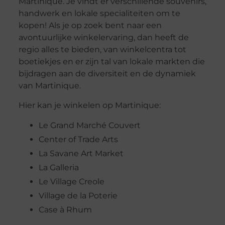
Martinique. Je vindt er verschillende souvenirs,
handwerk en lokale specialiteiten om te
kopen! Als je op zoek bent naar een
avontuurlijke winkelervaring, dan heeft de
regio alles te bieden, van winkelcentra tot
boetiekjes en er zijn tal van lokale markten die
bijdragen aan de diversiteit en de dynamiek
van Martinique.
Hier kan je winkelen op Martinique:
Le Grand Marché Couvert
Center of Trade Arts
La Savane Art Market
La Galleria
Le Village Creole
Village de la Poterie
Case à Rhum