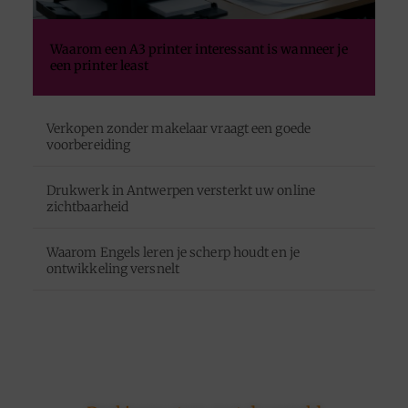
Waarom een A3 printer interessant is wanneer je
een printer least
Verkopen zonder makelaar vraagt een goede
voorbereiding
Drukwerk in Antwerpen versterkt uw online
zichtbaarheid
Waarom Engels leren je scherp houdt en je
ontwikkeling versnelt