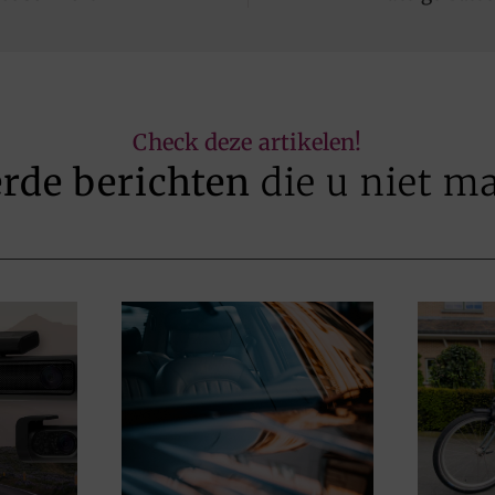
Check deze artikelen!
erde berichten
die u niet m