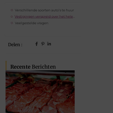
Verschillende soorten auto’s te huur
Vestigingen verspreid over het hele land
Veelgestelde vragen
Delen :
Recente
Berichten