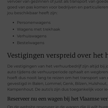
vervoer van gezinnen of juist als transport van goe
goed van pas komen voor bedrijven en particuliere
jou beschikbaar heeft zijn:
Personenwagens
Wagens met trekhaak
Verhuiswagens
Bestelwagens
Vestigingen verspreid over het 
De vestigingen van het verhuurbedrijf zijn altijd bij
auto tijdens de verhuurperiode ophaalt en wegbrengt
hoeft dus nooit lang te reizen om het transport van 
gevestigd in Balen, Lommel, Genk, Bilzen, Hulshout,
Kampenhout. De auto’s zijn dus toegankelijk voor i
Reserveer nu een wagen bij het Vlaamse ve
Op de website reserveer je de wagen die jij wilt hur