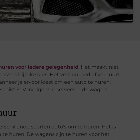
 huren voor iedere gelegenheid
. Het maakt niet
 passen bij elke klus. Het verhuurbedrijf verhuurt
Wanneer je ervoor kiest om een auto te huren,
eschikt is. Vervolgens reserveer je de wagen
 huur
rschillende soorten auto’s om te huren. Het is
 te huren. De wagens zijn te huren voor het