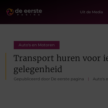
Uit de Media
Auto's en Motoren
Transport huren voor i
gelegenheid
Gepubliceerd door De eerste pagina
Auto's 