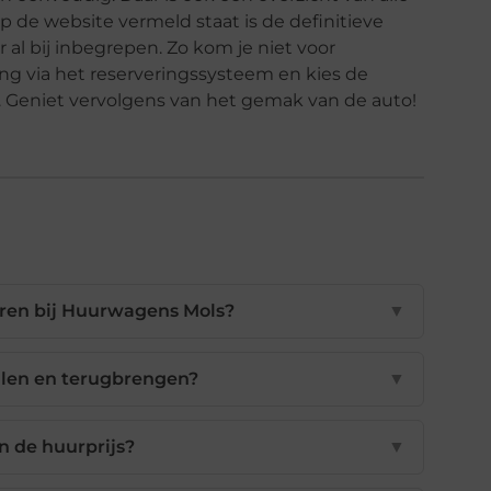
op de website vermeld staat is de definitieve
r al bij inbegrepen. Zo kom je niet voor
ring via het reserveringssysteem en kies de
. Geniet vervolgens van het gemak van de auto!
uren bij Huurwagens Mols?
▼
alen en terugbrengen?
▼
n de huurprijs?
▼