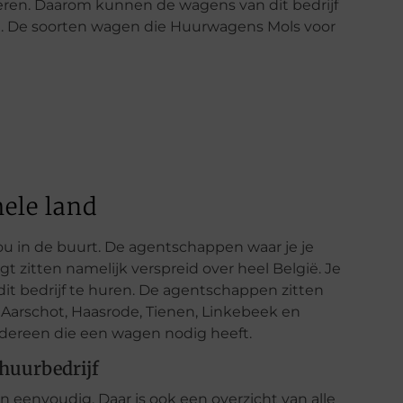
deren. Daarom kunnen de wagens van dit bedrijf
n. De soorten wagen die Huurwagens Mols voor
hele land
 jou in de buurt. De agentschappen waar je je
 zitten namelijk verspreid over heel België. Je
dit bedrijf te huren. De agentschappen zitten
 Aarschot, Haasrode, Tienen, Linkebeek en
edereen die een wagen nodig heeft.
rhuurbedrijf
en eenvoudig. Daar is ook een overzicht van alle