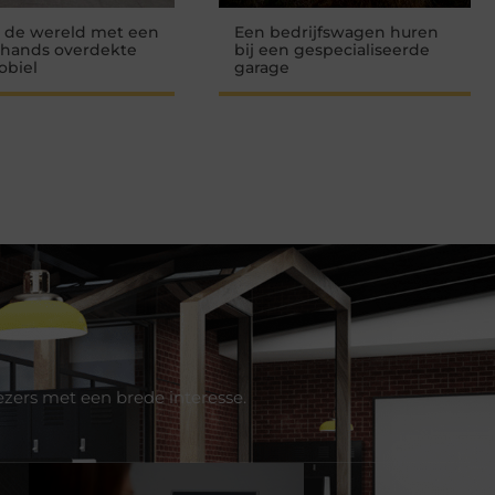
 de wereld met een
Een bedrijfswagen huren
hands overdekte
bij een gespecialiseerde
obiel
garage
ezers met een brede interesse.