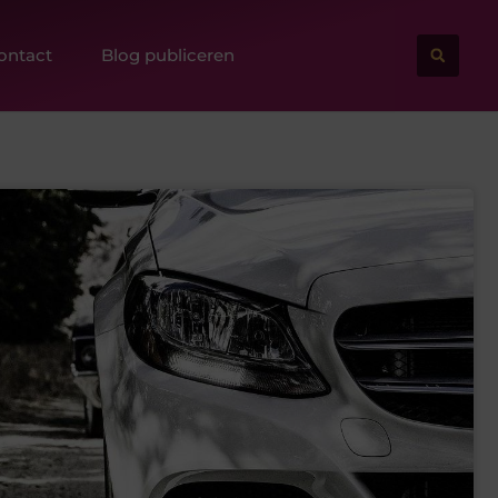
ontact
Blog publiceren