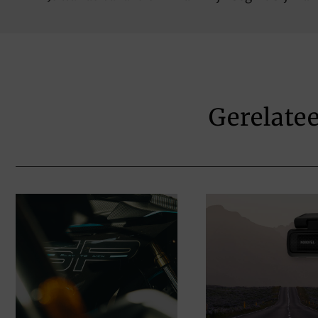
Gerelate