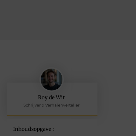
Roy de Wit
Schrijver & Verhalenverteller
Inhoudsopgave :