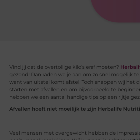
Vind jij dat de overtollige kilo’s eraf moeten?
Herbali
gezond! Dan raden we je aan om zo snel mogelijk te st
want van uitstel komt afstel. Toch snappen wij het
starten met afvallen en om bijvoorbeeld te beginne
hebben we een aantal handige tips op een rijtje geze
Afvallen hoeft niet moeilijk te zijn Herbalife Nutrit
Veel mensen met overgewicht hebben de impressie d