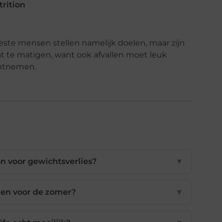
trition
ste mensen stellen namelijk doelen, maar zijn
at te matigen, want ook afvallen moet leuk
 ontnemen.
on voor gewichtsverlies?
▼
llen voor de zomer?
▼