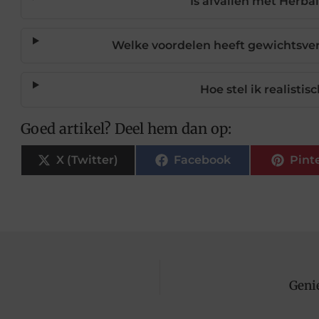
Is afvallen met Herbal
Welke voordelen heeft gewichtsver
Hoe stel ik realisti
Goed artikel? Deel hem dan op:
X (Twitter)
Facebook
Pint
Geni