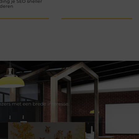
lding je SEO sneller
nderen
ezers met een brede interesse.