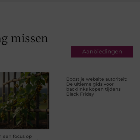
ag missen
Aanbiedingen
Boost je website autoriteit:
De ultieme gids voor
backlinks kopen tijdens
Black Friday
 een focus op