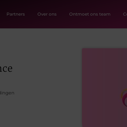
Partners
Over ons
Ontmoet ons team
C
nce
dingen