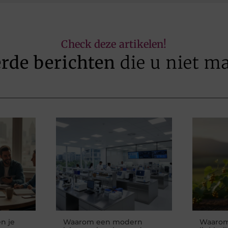
Check deze artikelen!
erde berichten
die u niet m
n je
Waarom een modern
Waarom