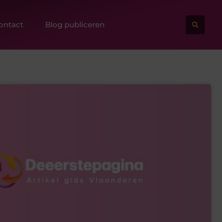
ontact
Blog publiceren