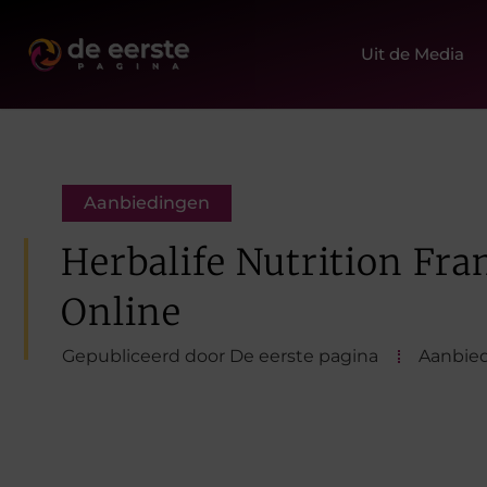
Uit de Media
Aanbiedingen
Herbalife Nutrition Fra
Online
Gepubliceerd door De eerste pagina
Aanbie