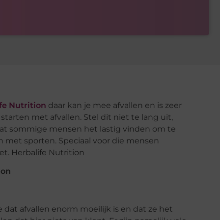
fe Nutrition
daar kan je mee afvallen en is zeer
arten met afvallen. Stel dit niet te lang uit,
 dat sommige mensen het lastig vinden om te
n met sporten. Speciaal voor die mensen
t. Herbalife Nutrition
ion
at afvallen enorm moeilijk is en dat ze het