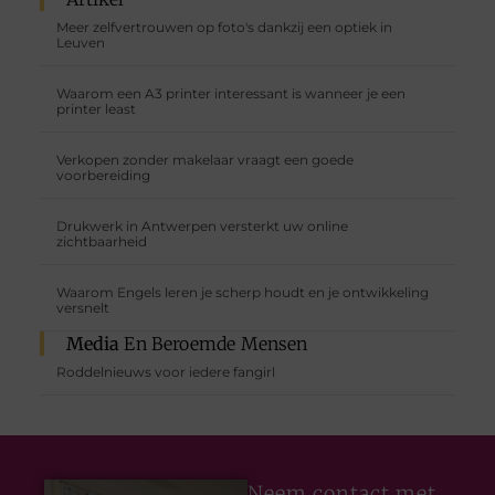
Meer zelfvertrouwen op foto's dankzij een optiek in
Leuven
Waarom een A3 printer interessant is wanneer je een
printer least
Verkopen zonder makelaar vraagt een goede
voorbereiding
Drukwerk in Antwerpen versterkt uw online
zichtbaarheid
Waarom Engels leren je scherp houdt en je ontwikkeling
versnelt
Media
En Beroemde Mensen
Roddelnieuws voor iedere fangirl
Neem contact met