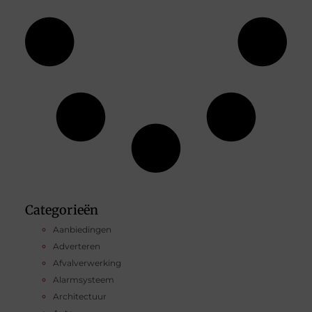
Categorieën
Aanbiedingen
Adverteren
Afvalverwerking
Alarmsysteem
Architectuur