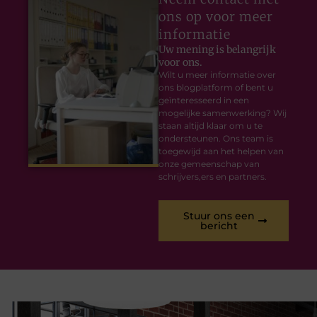
ons op voor meer
informatie
Uw mening is belangrijk
voor ons.
Wilt u meer informatie over
ons blogplatform of bent u
geïnteresseerd in een
mogelijke samenwerking? Wij
staan altijd klaar om u te
ondersteunen. Ons team is
toegewijd aan het helpen van
onze gemeenschap van
schrijvers,ers en partners.
Stuur ons een
bericht