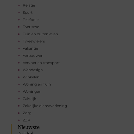
Relatie
Sport
Telefonie
Toerisme
Tuin en buitenleven
Tweewielers
Vakantie
Verbouwen
Vervoer en transport
Webdesign
Winkelen
Woning en Tuin
Woningen
Zakelijk
Zakelijke dienstverlening
Zorg
ZZP
Nieuwste
Artikel