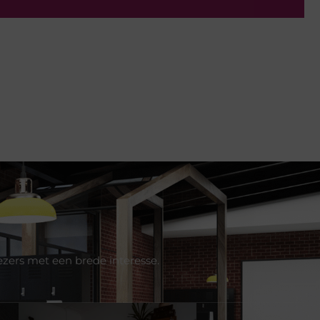
ezers met een brede interesse.