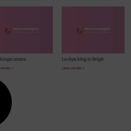
kingscamera
Lockpicking in Belgie
verder »
Lees verder »