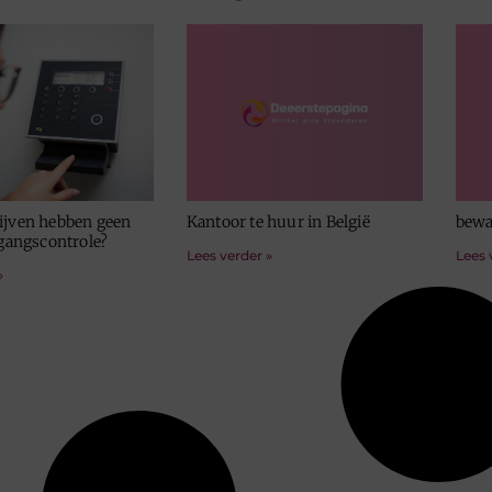
ijven hebben geen
Kantoor te huur in België
bewa
egangscontrole?
Lees verder »
Lees 
»