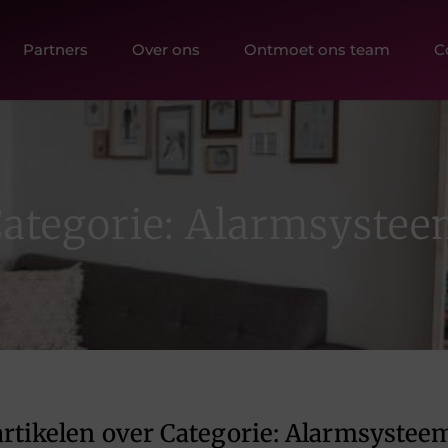
Partners
Over ons
Ontmoet ons team
C
ategorie: Alarmsyste
rtikelen over Categorie: Alarmsystee