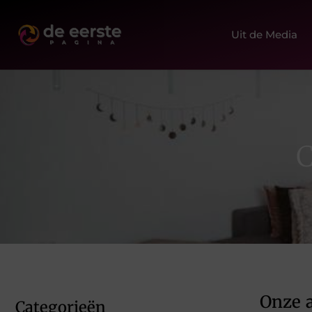
Uit de Media
C
Onze a
Categorieën