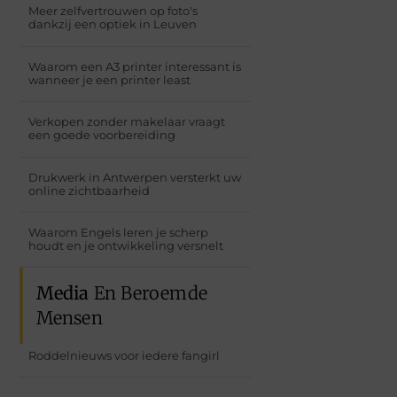
Meer zelfvertrouwen op foto's
dankzij een optiek in Leuven
Waarom een A3 printer interessant is
wanneer je een printer least
Verkopen zonder makelaar vraagt
een goede voorbereiding
Drukwerk in Antwerpen versterkt uw
online zichtbaarheid
Waarom Engels leren je scherp
houdt en je ontwikkeling versnelt
Media
En Beroemde
Mensen
Roddelnieuws voor iedere fangirl