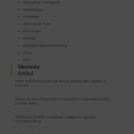
Vervoer en transport
Webdesign
Winkelen
Woning en Tuin
Woningen
Zakelijk
Zakelijke dienstverlening
Zorg
ZZP
Nieuwste
Artikel
Meer zelfvertrouwen op foto's dankzij een optiek in
Leuven
Waarom een A3 printer interessant is wanneer je een
printer least
Verkopen zonder makelaar vraagt een goede
voorbereiding