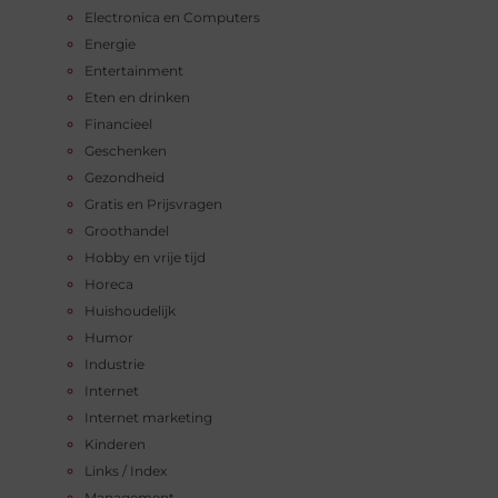
Electronica en Computers
Energie
Entertainment
Eten en drinken
Financieel
Geschenken
Gezondheid
Gratis en Prijsvragen
Groothandel
Hobby en vrije tijd
Horeca
Huishoudelijk
Humor
Industrie
Internet
Internet marketing
Kinderen
Links / Index
Management