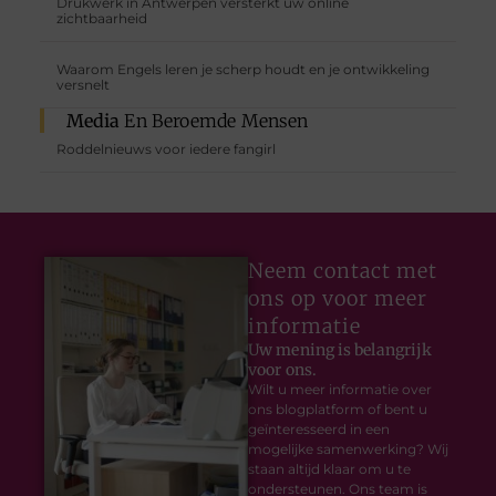
Drukwerk in Antwerpen versterkt uw online
zichtbaarheid
Waarom Engels leren je scherp houdt en je ontwikkeling
versnelt
Media
En Beroemde Mensen
Roddelnieuws voor iedere fangirl
Neem contact met
ons op voor meer
informatie
Uw mening is belangrijk
voor ons.
Wilt u meer informatie over
ons blogplatform of bent u
geïnteresseerd in een
mogelijke samenwerking? Wij
staan altijd klaar om u te
ondersteunen. Ons team is