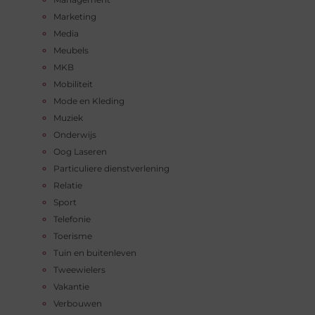
Marketing
Media
Meubels
MKB
Mobiliteit
Mode en Kleding
Muziek
Onderwijs
Oog Laseren
Particuliere dienstverlening
Relatie
Sport
Telefonie
Toerisme
Tuin en buitenleven
Tweewielers
Vakantie
Verbouwen