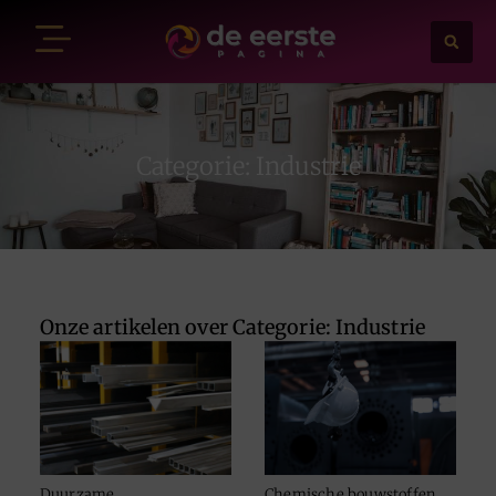
Categorie: Industrie
Onze artikelen over Categorie: Industrie
Duurzame
Chemische bouwstoffen