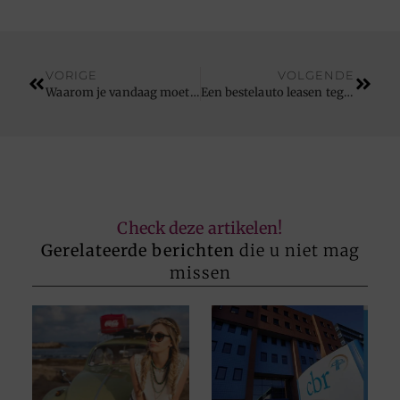
VORIGE
VOLGENDE
Waarom je vandaag moet kiezen voor de Mercedes Vito
Een bestelauto leasen tegen een scherpe prijs
Check deze artikelen!
Gerelateerde berichten
die u niet mag
missen