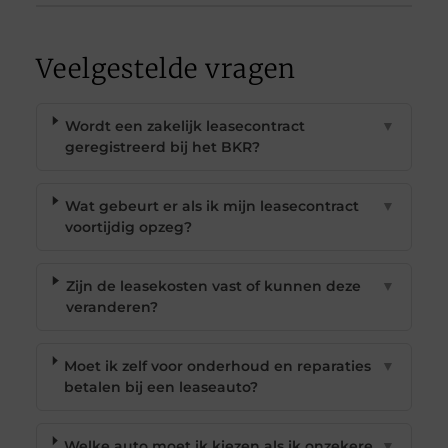
Veelgestelde vragen
Wordt een zakelijk leasecontract
▼
geregistreerd bij het BKR?
Wat gebeurt er als ik mijn leasecontract
▼
voortijdig opzeg?
Zijn de leasekosten vast of kunnen deze
▼
veranderen?
Moet ik zelf voor onderhoud en reparaties
▼
betalen bij een leaseauto?
Welke auto moet ik kiezen als ik onzekere
▼