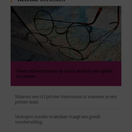
Meer zelfvertrouwen op foto's dankzij een optiek
in Leuven
Waarom een A3 printer interessant is wanneer je een
printer least
Verkopen zonder makelaar vraagt een goede
voorbereiding