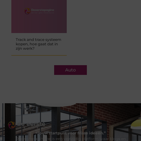
Track and trace systeem
kopen, hoe gaat dat in
zijn werk?
Auto
“Jouw startpunt voor frisse ideeën.”
Deeerstepagina.be is een veelzijdig platform waar blogs en