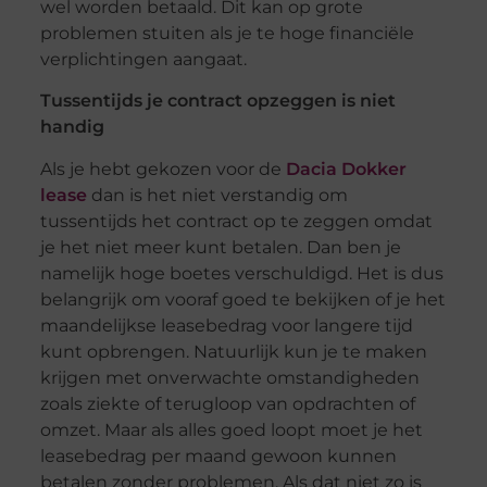
wel worden betaald. Dit kan op grote
problemen stuiten als je te hoge financiële
verplichtingen aangaat.
Tussentijds je contract opzeggen is niet
handig
Als je hebt gekozen voor de
Dacia Dokker
lease
dan is het niet verstandig om
tussentijds het contract op te zeggen omdat
je het niet meer kunt betalen. Dan ben je
namelijk hoge boetes verschuldigd. Het is dus
belangrijk om vooraf goed te bekijken of je het
maandelijkse leasebedrag voor langere tijd
kunt opbrengen. Natuurlijk kun je te maken
krijgen met onverwachte omstandigheden
zoals ziekte of terugloop van opdrachten of
omzet. Maar als alles goed loopt moet je het
leasebedrag per maand gewoon kunnen
betalen zonder problemen. Als dat niet zo is