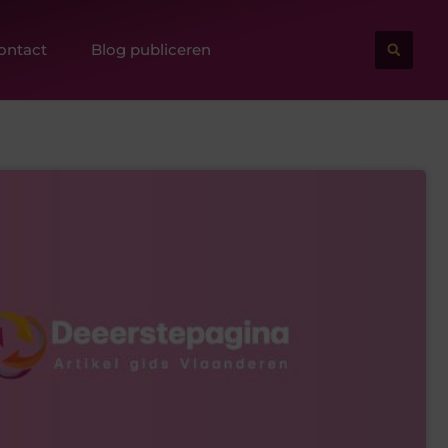
ontact
Blog publiceren