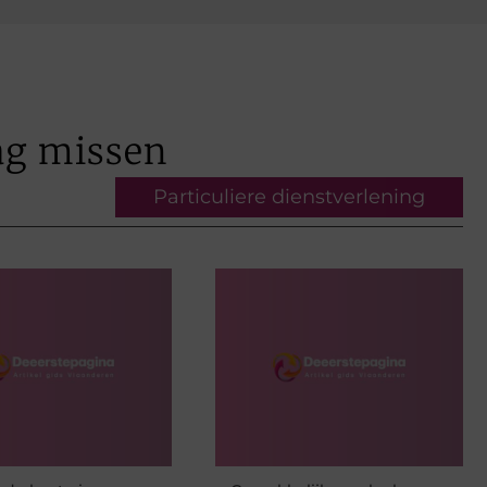
ag missen
Particuliere dienstverlening