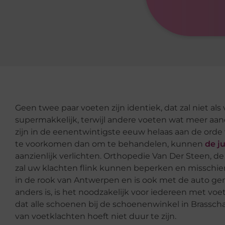
Geen twee paar voeten zijn identiek, dat zal niet a
supermakkelijk, terwijl andere voeten wat meer a
zijn in de eenentwintigste eeuw helaas aan de orde 
te voorkomen dan om te behandelen, kunnen
de j
aanzienlijk verlichten. Orthopedie Van Der Steen, 
zal uw klachten flink kunnen beperken en misschien
in de rook van Antwerpen en is ook met de auto ge
anders is, is het noodzakelijk voor iedereen met v
dat alle schoenen bij de schoenenwinkel in Brass
van voetklachten hoeft niet duur te zijn.