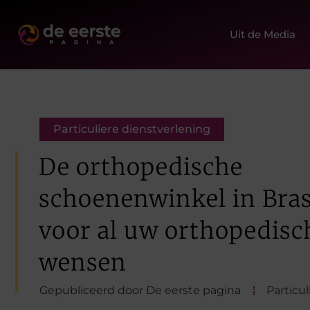
Uit de Media
Particuliere dienstverlening
De orthopedische
schoenenwinkel in Bra
voor al uw orthopedisc
wensen
Gepubliceerd door De eerste pagina
Particu