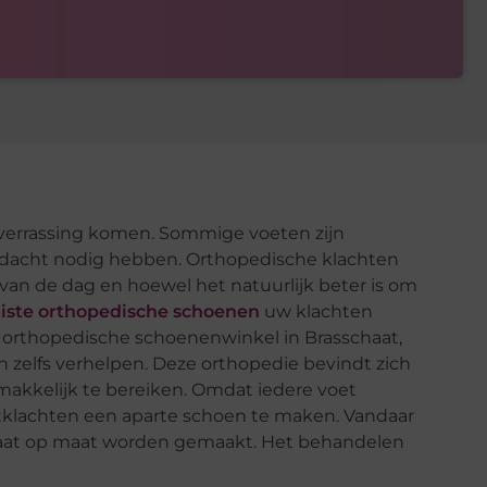
ls verrassing komen. Sommige voeten zijn
andacht nodig hebben. Orthopedische klachten
van de dag en hoewel het natuurlijk beter is om
uiste orthopedische schoenen
uw klachten
de orthopedische schoenenwinkel in Brasschaat,
 zelfs verhelpen. Deze orthopedie bevindt zich
makkelijk te bereiken. Omdat iedere voet
oetklachten een aparte schoen te maken. Vandaar
chaat op maat worden gemaakt. Het behandelen