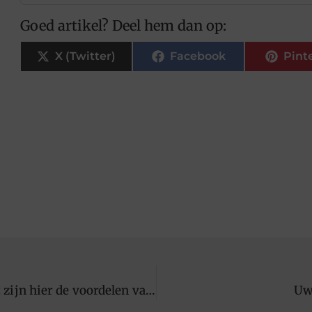
Goed artikel? Deel hem dan op:
X (Twitter)
Facebook
Pint
Tweedehands landbouwmateriaal te koop: wat zijn hier de voordelen van?
Uw