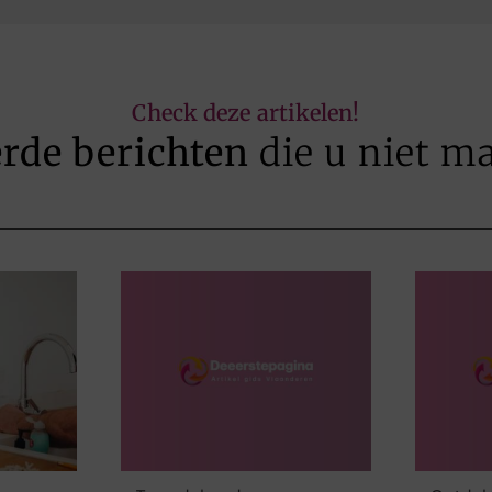
Check deze artikelen!
erde berichten
die u niet m