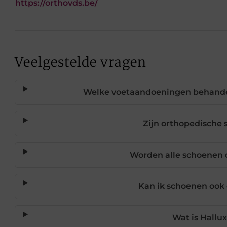
https://orthovds.be/
Veelgestelde vragen
Welke voetaandoeningen behandel
Zijn orthopedische
Worden alle schoenen
Kan ik schoenen ook 
Wat is Hallu