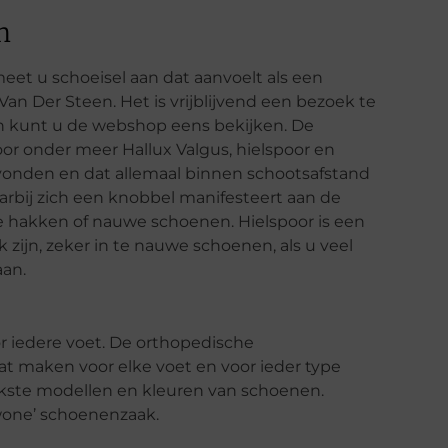
n
eet u schoeisel aan dat aanvoelt als een
an Der Steen. Het is vrijblijvend een bezoek te
an kunt u de webshop eens bekijken. De
Voor onder meer Hallux Valgus, hielspoor en
onden en dat allemaal binnen schootsafstand
rbij zich een knobbel manifesteert aan de
e hakken of nauwe schoenen. Hielspoor is een
k zijn, zeker in te nauwe schoenen, als u veel
aan.
r iedere voet. De orthopedische
 maken voor elke voet en voor ieder type
kste modellen en kleuren van schoenen.
gewone’ schoenenzaak.