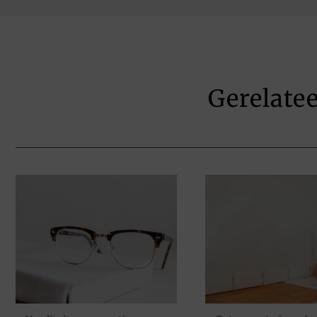
Gerelate