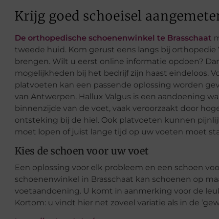
Krijg goed schoeisel aangemete
De orthopedische schoenenwinkel te Brasschaat
m
tweede huid. Kom gerust eens langs bij orthopedie V
brengen. Wilt u eerst online informatie opdoen? D
mogelijkheden bij het bedrijf zijn haast eindeloos. 
platvoeten kan een passende oplossing worden gev
van Antwerpen. Hallux Valgus is een aandoening waa
binnenzijde van de voet, vaak veroorzaakt door hog
ontsteking bij de hiel. Ook platvoeten kunnen pijnlij
moet lopen of juist lange tijd op uw voeten moet st
Kies de schoen voor uw voet
Een oplossing voor elk probleem en een schoen voo
schoenenwinkel in Brasschaat kan schoenen op maat
voetaandoening. U komt in aanmerking voor de leu
Kortom: u vindt hier net zoveel variatie als in de ‘