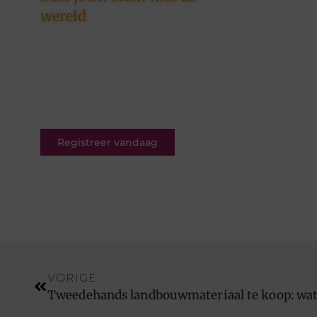
wereld
Ons platform is er voor
schrijvers én lezers. Registreer
nu en word deel van een
bruisende blogcommunity vol
inspiratie.
Registreer vandaag
VORIGE