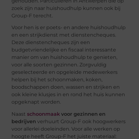
gehouden. Particulieren in Antwerpen die op
zoek zijn naar huishoudhulp kunnen ook bij
Group-F terecht.
Voor hen is er poets- en andere huishoudhulp
en een strijkdienst met dienstencheques.
Deze dienstencheques zijn een
budgetvriendelijke en fiscaal interessante
manier om van huishoudhulp te genieten,
voor alle soorten gezinnen. Zorgvuldig
geselecteerde en opgeleide medewerkers
helpen bij het schoonmaken, koken,
boodschappen doen, wassen en strijken en
ook kleine klusjes in en rond het huis kunnen
opgeknapt worden.
Naast
schoonmaak
voor gezinnen en
bedrijven
verhuurt Group-F ook hoogwerkers
voor allerlei doeleinden. Voor alle werken op
hoogte heeft Group-F het juiste materiaal: