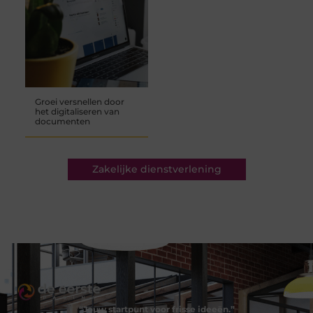
Groei versnellen door
het digitaliseren van
documenten
Zakelijke dienstverlening
“Jouw startpunt voor frisse ideeën.”