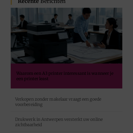
Recente
Berichten
Waarom een A3 printer interessant is wanneer je
een printer least
Verkopen zonder makelaar vraagt een goede
voorbereiding
Drukwerk in Antwerpen versterkt uw online
zichtbaarheid