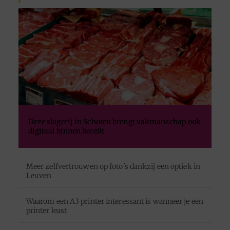
Deze slagerij in Schoten brengt vakmanschap ook
digitaal binnen bereik
Meer zelfvertrouwen op foto's dankzij een optiek in
Leuven
Waarom een A3 printer interessant is wanneer je een
printer least