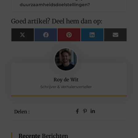
duurzaamheidsdoelstellingen?
Goed artikel? Deel hem dan op:
X
Facebook
Pinterest
LinkedIn
Email
(Twitter)
Roy de Wit
Schrijver & Verhalenverteller
Delen :
Recente
Berichten