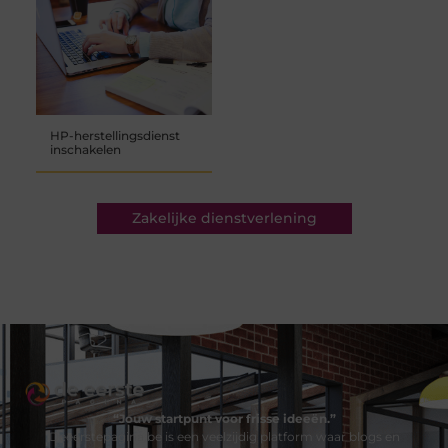
HP-herstellingsdienst
inschakelen
Zakelijke dienstverlening
“Jouw startpunt voor frisse ideeën.”
Deeerstepagina.be is een veelzijdig platform waar blogs en