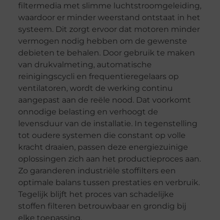
filtermedia met slimme luchtstroomgeleiding,
waardoor er minder weerstand ontstaat in het
systeem. Dit zorgt ervoor dat motoren minder
vermogen nodig hebben om de gewenste
debieten te behalen. Door gebruik te maken
van drukvalmeting, automatische
reinigingscycli en frequentieregelaars op
ventilatoren, wordt de werking continu
aangepast aan de reële nood. Dat voorkomt
onnodige belasting en verhoogt de
levensduur van de installatie. In tegenstelling
tot oudere systemen die constant op volle
kracht draaien, passen deze energiezuinige
oplossingen zich aan het productieproces aan.
Zo garanderen industriële stoffilters een
optimale balans tussen prestaties en verbruik.
Tegelijk blijft het proces van schadelijke
stoffen filteren betrouwbaar en grondig bij
elke toepassing.