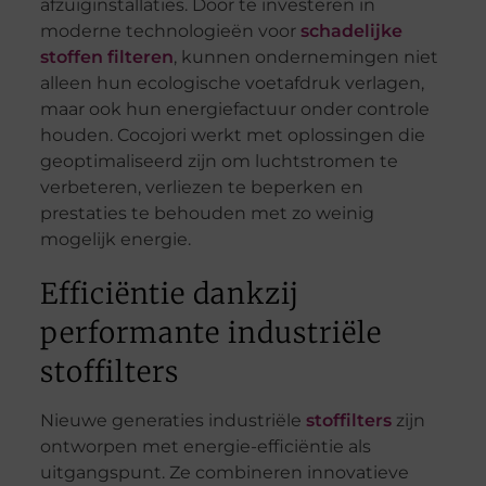
afzuiginstallaties. Door te investeren in
moderne technologieën voor
schadelijke
stoffen filteren
, kunnen ondernemingen niet
alleen hun ecologische voetafdruk verlagen,
maar ook hun energiefactuur onder controle
houden. Cocojori werkt met oplossingen die
geoptimaliseerd zijn om luchtstromen te
verbeteren, verliezen te beperken en
prestaties te behouden met zo weinig
mogelijk energie.
Efficiëntie dankzij
performante industriële
stoffilters
Nieuwe generaties industriële
stoffilters
zijn
ontworpen met energie-efficiëntie als
uitgangspunt. Ze combineren innovatieve