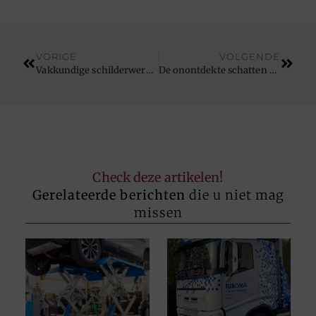
VORIGE
VOLGENDE
Vakkundige schilderwerken in Lierde voor elke renovatie
De onontdekte schatten van de natuur
Check deze artikelen!
Gerelateerde berichten
die u niet mag
missen