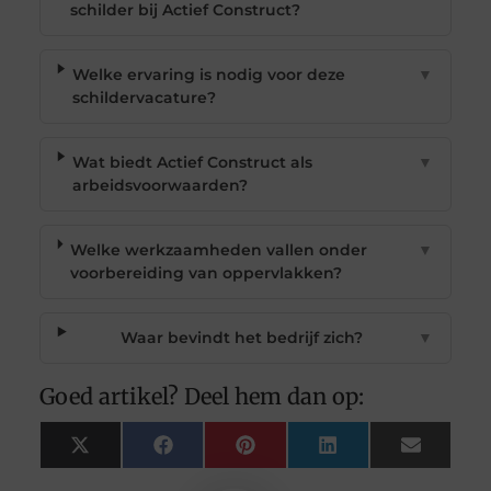
schilder bij Actief Construct?
Welke ervaring is nodig voor deze
▼
schildervacature?
Wat biedt Actief Construct als
▼
arbeidsvoorwaarden?
Welke werkzaamheden vallen onder
▼
voorbereiding van oppervlakken?
Waar bevindt het bedrijf zich?
▼
Goed artikel? Deel hem dan op:
X
Facebook
Pinterest
LinkedIn
Email
(Twitter)