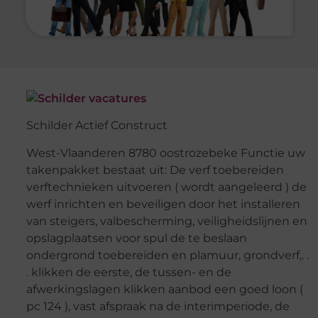
Schilder Actief Construct
West-Vlaanderen 8780 oostrozebeke Functie uw
takenpakket bestaat uit: De verf toebereiden
verftechnieken uitvoeren ( wordt aangeleerd ) de
werf inrichten en beveiligen door het installeren
van steigers, valbescherming, veiligheidslijnen en
opslagplaatsen voor spul de te beslaan
ondergrond toebereiden en plamuur, grondverf,. .
. klikken de eerste, de tussen- en de
afwerkingslagen klikken aanbod een goed loon (
pc 124 ), vast afspraak na de interimperiode, de