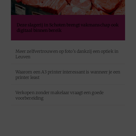
Deze slagerij in Schoten brengt vakmanschap ook
digitaal binnen bereik
Meer zelfvertrouwen op foto's dankzij een optiek in
Leuven
Waarom een A3 printer interessant is wanneer je een
printer least
Verkopen zonder makelaar vraagt een goede
voorbereiding