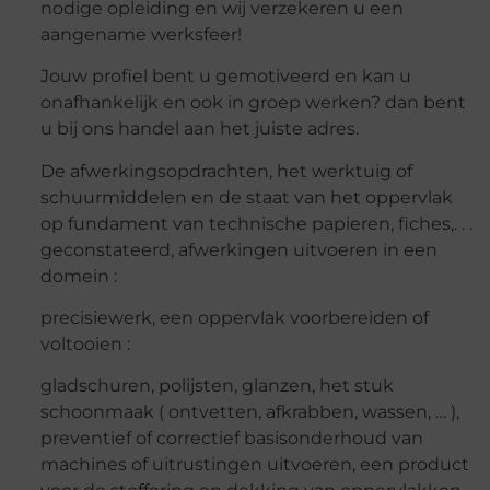
nodige opleiding en wij verzekeren u een
aangename werksfeer!
Jouw profiel bent u gemotiveerd en kan u
onafhankelijk en ook in groep werken? dan bent
u bij ons handel aan het juiste adres.
De afwerkingsopdrachten, het werktuig of
schuurmiddelen en de staat van het oppervlak
op fundament van technische papieren, fiches,. . .
geconstateerd, afwerkingen uitvoeren in een
domein :
precisiewerk, een oppervlak voorbereiden of
voltooien :
gladschuren, polijsten, glanzen, het stuk
schoonmaak ( ontvetten, afkrabben, wassen, … ),
preventief of correctief basisonderhoud van
machines of uitrustingen uitvoeren, een product