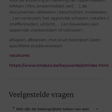
voor de stoffering en dekking van oppervlakken
klikken ( film, smeermiddel, verf,. . . ), de
documenten afdekken ( beschutten, inwikkelen,.
. . ) en versturen, het oppervlak schaven, natellen (
oneffenheden, uitzicht,. . . ) en bijwerken, een
oppervlak voorbereiden of voltooien :
afslijpen, afbramen, met kruit bestrijken Geen
specifieke studievereisten
vacatures
https://www.vindazo.be/keywords/schilder.html
Veelgestelde vragen
Wat zijn de belangrijkste taken van een
▼