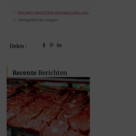
Stel een geschikte adviseur aan voor uw bedrijf
Veelgestelde vragen
Delen :
Recente
Berichten