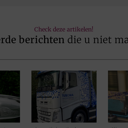
Check deze artikelen!
erde berichten
die u niet m