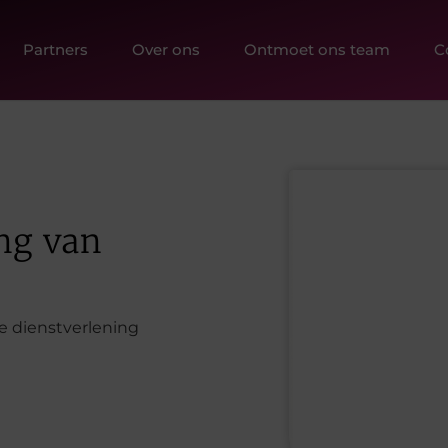
Partners
Over ons
Ontmoet ons team
C
ing van
ke dienstverlening