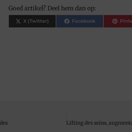
Goed artikel? Deel hem dan op:
X (Twitter)
Facebook
Pint
des