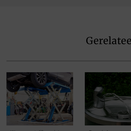
Gerelate