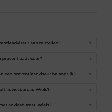
entieadviseur aan te stellen?
▼
n preventieadviseur?
▼
an een preventieadviseur belangrijk?
▼
eft adviesbureau Wiels?
▼
met adviesbureau Wiels?
▼