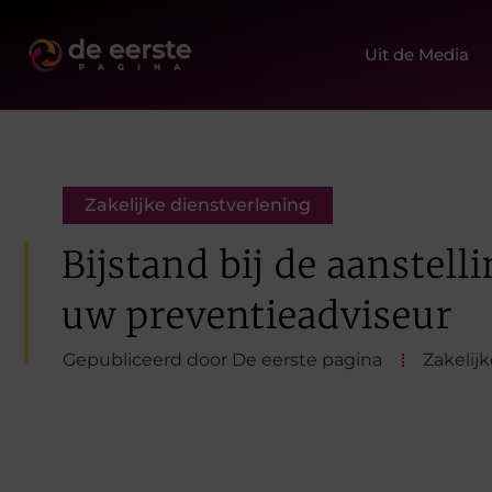
Uit de Media
Zakelijke dienstverlening
Bijstand bij de aanstell
uw preventieadviseur
Gepubliceerd door De eerste pagina
Zakelij