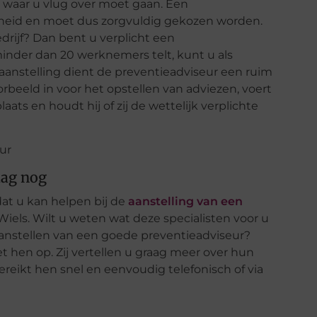
ts waar u vlug over moet gaan. Een
kheid en moet dus zorgvuldig gekozen worden.
rijf? Dan bent u verplicht een
minder dan 20 werknemers telt, kunt u als
r aanstelling dient de preventieadviseur een ruim
orbeeld in voor het opstellen van adviezen, voert
aats en houdt hij of zij de wettelijk verplichte
aag nog
dat u kan helpen bij de
aanstelling van een
 Wiels. Wilt u weten wat deze specialisten voor u
aanstellen van een goede preventieadviseur?
hen op. Zij vertellen u graag meer over hun
reikt hen snel en eenvoudig telefonisch of via