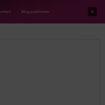
ontact
Blog publiceren