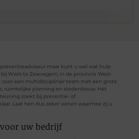
reventieadviseur maar kunt u wel wat hulp
d bij Wiels te Zwevegem, in de provincie West-
 over een multidisciplinair team met een grote
ie, ruimtelijke planning en stedenbouw. Het
teuning zoekt bij preventie- of
klaar. Laat hen dus zeker weten waarmee zij u
 voor uw bedrijf