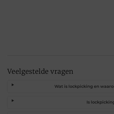
Veelgestelde vragen
Wat is lockpicking en waar
Is lockpickin