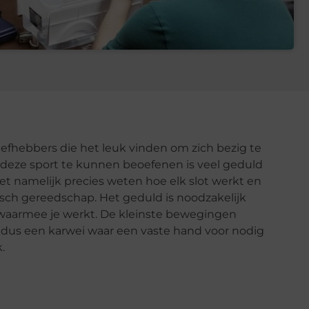
liefhebbers die het leuk vinden om zich bezig te
deze sport te kunnen beoefenen is veel geduld
oet namelijk precies weten hoe elk slot werkt en
sch gereedschap. Het geduld is noodzakelijk
 waarmee je werkt. De kleinste bewegingen
s dus een karwei waar een vaste hand voor nodig
.