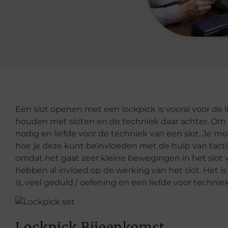
Een slot openen met een lockpick is vooral voor de 
houden met sloten en de techniek daar achter. Om 
nodig en liefde voor de techniek van een slot. Je m
hoe je deze kunt beïnvloeden met de hulp van tacti
omdat het gaat zeer kleine bewegingen in het slot
hebben al invloed op de werking van het slot. Het i
is, veel geduld / oefening en een liefde voor techniek
Lockpick Bijeenkomst