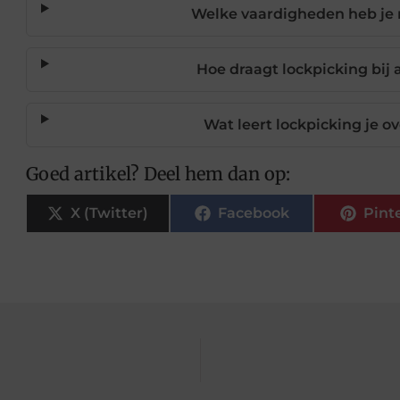
Welke vaardigheden heb je 
Hoe draagt lockpicking bij 
Wat leert lockpicking je ov
Goed artikel? Deel hem dan op:
X (Twitter)
Facebook
Pint