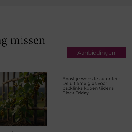
ag missen
Aanbiedingen
Boost je website autoriteit:
De ultieme gids voor
backlinks kopen tijdens
Black Friday