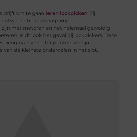
e drijft om te gaan
leren lockpicken
. Zij
antwoord hierop is vrij simpel:
 zijn met motoren en het helemaal geweldig
teren. Is dit ook het geval bij lockpickers. Deze
gierig naar verbeter punten. Ze zijn
 van de kleinste onderdelen in het slot.