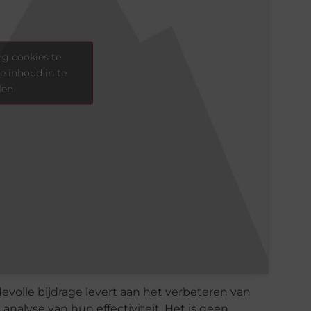
g cookies te
e inhoud in te
len
evolle bijdrage levert aan het verbeteren van
nalyse van hun effectiviteit. Het is geen