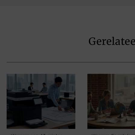
Gerelate