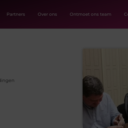
Partners
Over ons
Ontmoet ons team
C
dingen