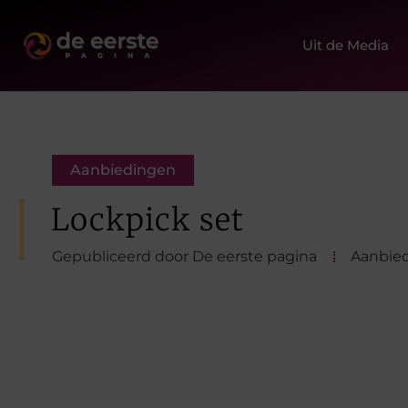
Uit de Media
Aanbiedingen
Lockpick set
Gepubliceerd door De eerste pagina
Aanbie