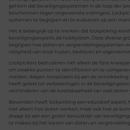
geheim dat beveiligingssystemen in de loop der j
beschermen tegen ongewenste indringers. Lockpic
systemen te begrijpen en te evalueren op een manie
Het is belangrijk op te merken dat lockpicking wor
beveiligingsexperts als hobbyisten. Deze diverse 
begrijpen hoe sloten en vergrendelingssystemen w
veiligheid van onze huizen, bedrijven en eigendom
Lockpickers bestuderen niet alleen de fijne kneepje
om zwakke punten te identificeren en te corrigere
melden, dragen lockpickers bij aan de ontwikkeling 
heeft geleid tot verbeteringen in de beveiligingste
verminderen van de kwetsbaarheid van veel sloten v
Bovendien heeft lockpicking een educatief aspect.
niet alleen hoe sloten werken, maar ook hoe ze ku
draagt bij aan een groter bewustzijn van beveilig
te maken bij het kiezen van sloten en vergrendel