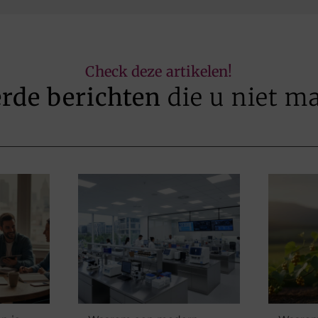
Check deze artikelen!
erde berichten
die u niet m