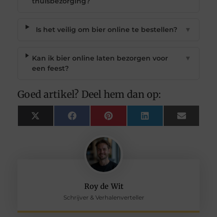
thuisbezorging?
Is het veilig om bier online te bestellen?
▼
Kan ik bier online laten bezorgen voor
▼
een feest?
Goed artikel? Deel hem dan op:
X
Facebook
Pinterest
LinkedIn
Email
(Twitter)
Roy de Wit
Schrijver & Verhalenverteller