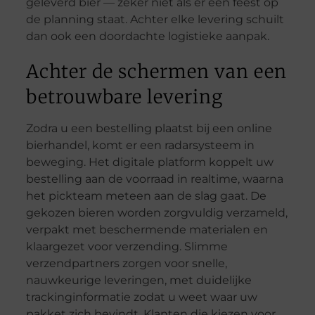
geleverd bier — zeker niet als er een feest op
de planning staat. Achter elke levering schuilt
dan ook een doordachte logistieke aanpak.
Achter de schermen van een
betrouwbare levering
Zodra u een bestelling plaatst bij een online
bierhandel, komt er een radarsysteem in
beweging. Het digitale platform koppelt uw
bestelling aan de voorraad in realtime, waarna
het pickteam meteen aan de slag gaat. De
gekozen bieren worden zorgvuldig verzameld,
verpakt met beschermende materialen en
klaargezet voor verzending. Slimme
verzendpartners zorgen voor snelle,
nauwkeurige leveringen, met duidelijke
trackinginformatie zodat u weet waar uw
pakket zich bevindt. Klanten die kiezen voor