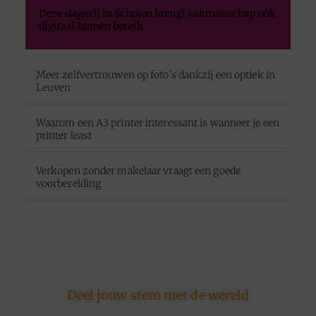
Deze slagerij in Schoten brengt vakmanschap ook
digitaal binnen bereik
Meer zelfvertrouwen op foto's dankzij een optiek in
Leuven
Waarom een A3 printer interessant is wanneer je een
printer least
Verkopen zonder makelaar vraagt een goede
voorbereiding
Deel jouw stem met de wereld