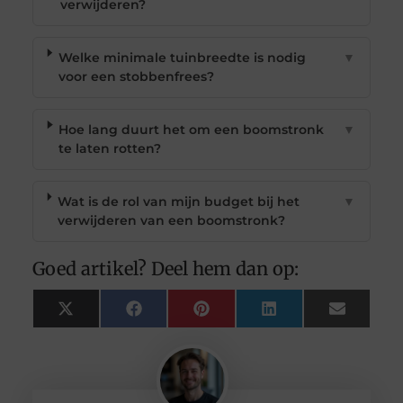
verwijderen?
Welke minimale tuinbreedte is nodig
▼
voor een stobbenfrees?
Hoe lang duurt het om een boomstronk
▼
te laten rotten?
Wat is de rol van mijn budget bij het
▼
verwijderen van een boomstronk?
Goed artikel? Deel hem dan op:
X
Facebook
Pinterest
LinkedIn
Email
(Twitter)