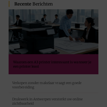
Recente
Berichten
Waarom een A3 printer interessant is wanneer je
een printer least
Verkopen zonder makelaar vraagt een goede
voorbereiding
Drukwerk in Antwerpen versterkt uw online
zichtbaarheid