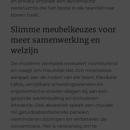
en privacy ontstaat een dynamische
werkruimte die het beste in elk teamlid naar
boven haalt.
Slimme meubelkeuzes voor
meer samenwerking en
welzijn
De moderne werkplek evolueert voortdurend
en vraagt om meubilair dat zich moeiteloos
aanpast aan de noden van elk team. Flexibele
tafels, verrijdbare scheidingswanden en
ergonomische stoelen dragen bij aan een
gezonde werkhouding en stimuleren
interactie. Ook akoestiek speelt een cruciale
rol: geluidsabsorberende panelen
verminderen storingen en verbeteren de
concentratie. Het is verstandig om te