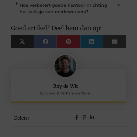
Hoe verbetert goede kantoorinrichting
▼
het welzijn van medewerkers?
Goed artikel? Deel hem dan op:
X
Facebook
Pinterest
LinkedIn
Email
(Twitter)
Roy de Wit
Schrijver & Verhalenverteller
Delen :