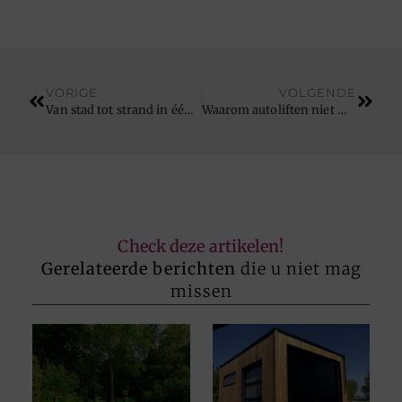
VORIGE
VOLGENDE
Van stad tot strand in één weekend: overnachten nabij Ieper en genieten van centrum tot kust
Waarom autoliften niet meer weg te denken zijn bij gebruik van zware goederenliften
Check deze artikelen!
Gerelateerde berichten
die u niet mag
missen