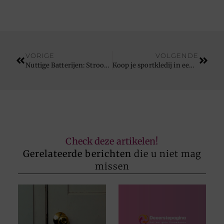
VORIGE
VOLGENDE
Nuttige Batterijen: Stroombronnen Die Het Verschil Maken
Koop je sportkledij in een online sportwebshop
Check deze artikelen!
Gerelateerde berichten
die u niet mag
missen