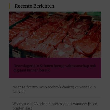
Recente
Berichten
Deze slagerij in Schoten brengt vakmanschap ook
digitaal binnen bereik
Meer zelfvertrouwen op foto's dankzij een optiek in
Leuven
Waarom een A3 printer interessant is wanneer je een
printer least