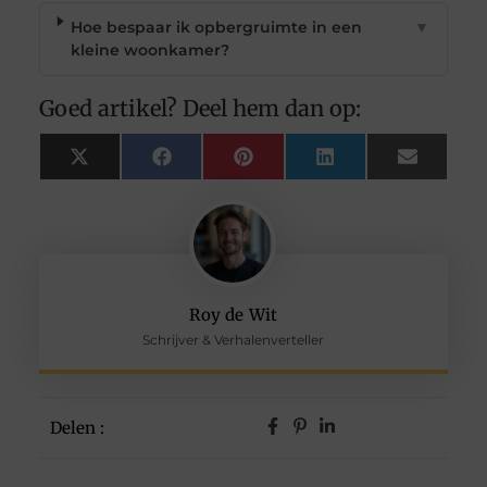
Hoe bespaar ik opbergruimte in een
▼
kleine woonkamer?
Goed artikel? Deel hem dan op:
X
Facebook
Pinterest
LinkedIn
Email
(Twitter)
Roy de Wit
Schrijver & Verhalenverteller
Delen :