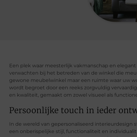
Een plek waar meesterlijk vakmanschap en elegant 
verwachten bij het betreden van de winkel die meube
gewone meubelwinkel maar een ruimte waar uw woo
wordt begroet door een reeks zorgvuldig vervaardig
en kwaliteit, gemaakt om zowel visueel als function
Persoonlijke touch in ieder ont
In de wereld van gepersonaliseerd interieurdesign 
een onberispelijke stijl, functionaliteit en individua