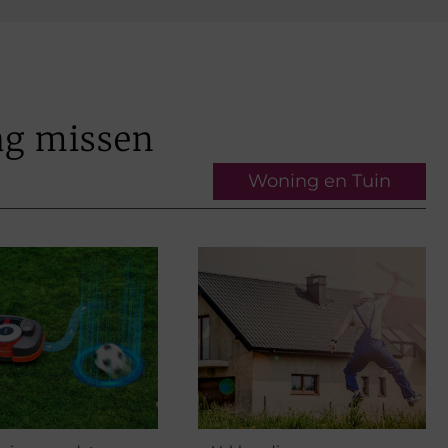
ag missen
Woning en Tuin