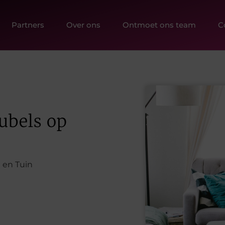
Partners
Over ons
Ontmoet ons team
C
ubels op
 en Tuin