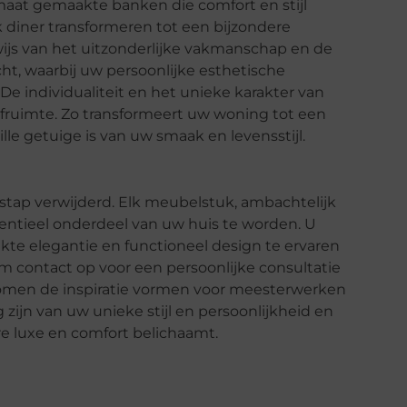
aat gemaakte banken die comfort en stijl
k diner transformeren tot een bijzondere
wijs van het uitzonderlijke vakmanschap en de
cht, waarbij uw persoonlijke esthetische
e individualiteit en het unieke karakter van
eefruimte. Zo transformeert uw woning tot een
le getuige is van uw smaak en levensstijl.
stap verwijderd. Elk meubelstuk, ambachtelijk
tieel onderdeel van uw huis te worden. U
e elegantie en functioneel design te ervaren
em contact op voor een persoonlijke consultatie
omen de inspiratie vormen voor meesterwerken
zijn van uw unieke stijl en persoonlijkheid en
e luxe en comfort belichaamt.