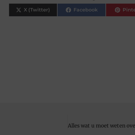
X (Twitter)
Facebook
Pint