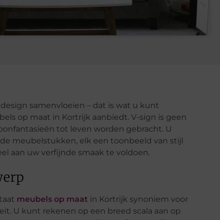
design samenvloeien – dat is wat u kunt
ls op maat in Kortrijk aanbiedt. V-sign is geen
nfantasieën tot leven worden gebracht. U
de meubelstukken, elk een toonbeeld van stijl
eel aan uw verfijnde smaak te voldoen.
werp
staat
meubels op maat
in Kortrijk synoniem voor
liteit. U kunt rekenen op een breed scala aan op