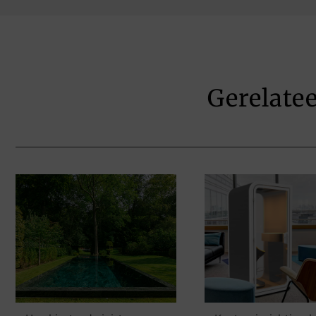
Gerelate