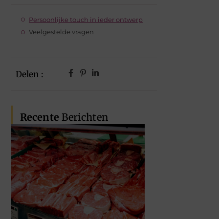
Persoonlijke touch in ieder ontwerp
Veelgestelde vragen
Delen :
Recente
Berichten