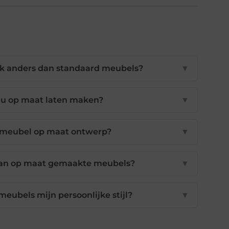
jk anders dan standaard meubels?
▼
 u op maat laten maken?
▼
n meubel op maat ontwerp?
▼
 van op maat gemaakte meubels?
▼
eubels mijn persoonlijke stijl?
▼