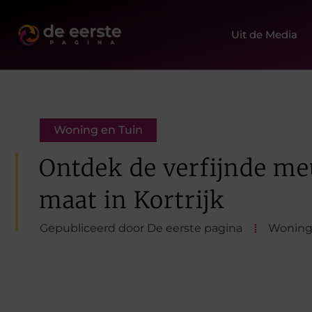
Uit de Media
Woning en Tuin
Ontdek de verfijnde me
maat in Kortrijk
Gepubliceerd door De eerste pagina
Woning