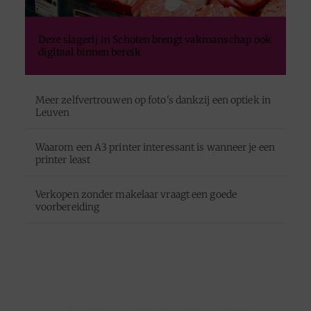
Deze slagerij in Schoten brengt vakmanschap ook
digitaal binnen bereik
Meer zelfvertrouwen op foto's dankzij een optiek in
Leuven
Waarom een A3 printer interessant is wanneer je een
printer least
Verkopen zonder makelaar vraagt een goede
voorbereiding