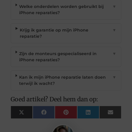
Welke onderdelen worden gebruikt bij
▼
iPhone reparaties?
Krijg ik garantie op mijn iPhone
▼
reparatie?
Zijn de monteurs gespecialiseerd in
▼
iPhone reparaties?
Kan ik mijn iPhone reparatie laten doen
▼
terwijl ik wacht?
Goed artikel? Deel hem dan op:
X
Facebook
Pinterest
LinkedIn
Email
(Twitter)