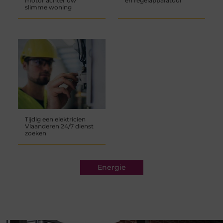
motor achter uw
en regelapparatuur
slimme woning
Tijdig een elektricien
Vlaanderen 24/7 dienst
zoeken
Energie