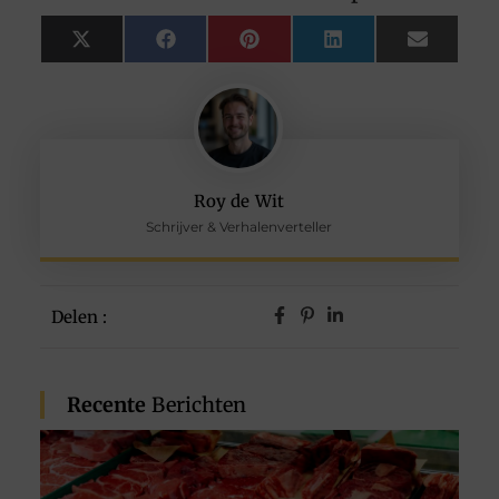
X
Facebook
Pinterest
LinkedIn
Email
(Twitter)
Roy de Wit
Schrijver & Verhalenverteller
Delen :
Recente
Berichten