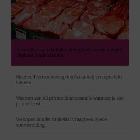
Deze slagerij in Schoten brengt vakmanschap ook
digitaal binnen bereik
Meer zelfvertrouwen op foto's dankzij een optiek in
Leuven
Waarom een A3 printer interessant is wanneer je een
printer least
Verkopen zonder makelaar vraagt een goede
voorbereiding