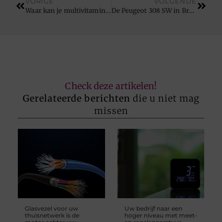
VORIGE
VOLGENDE
Waar kan je multivitaminen online kopen?
De Peugeot 308 SW in Brugge
Check deze artikelen!
Gerelateerde berichten
die u niet mag
missen
Glasvezel voor uw
Uw bedrijf naar een
thuisnetwerk is de
hoger niveau met meet-