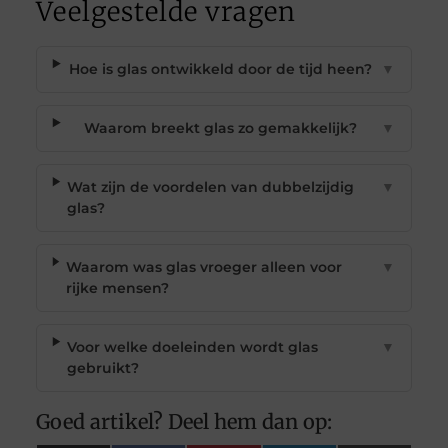
Veelgestelde vragen
Hoe is glas ontwikkeld door de tijd heen?
▼
Waarom breekt glas zo gemakkelijk?
▼
Wat zijn de voordelen van dubbelzijdig
▼
glas?
Waarom was glas vroeger alleen voor
▼
rijke mensen?
Voor welke doeleinden wordt glas
▼
gebruikt?
Goed artikel? Deel hem dan op: