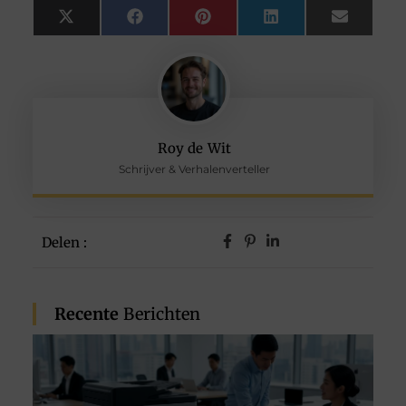
X
Facebook
Pinterest
LinkedIn
Email
(Twitter)
Roy de Wit
Schrijver & Verhalenverteller
Delen :
Recente
Berichten