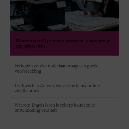
Waarom een A3 printer interessant is wanneer je
een printer least
Verkopen zonder makelaar vraagt een goede
voorbereiding
Drukwerk in Antwerpen versterkt uw online
zichtbaarheid
Waarom Engels leren je scherp houdt en je
ontwikkeling versnelt