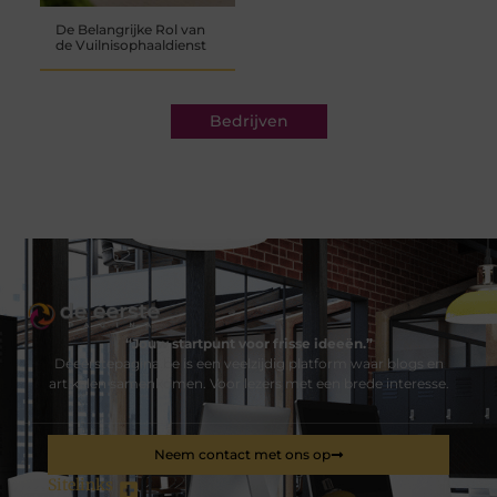
De Belangrijke Rol van
de Vuilnisophaaldienst
Bedrijven
“Jouw startpunt voor frisse ideeën.”
Deeerstepagina.be is een veelzijdig platform waar blogs en
artikelen samenkomen. Voor lezers met een brede interesse.
Neem contact met ons op
Sitelinks