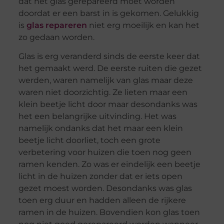
dat het glas gerepareerd moet worden
doordat er een barst in is gekomen. Gelukkig
is
glas repareren
niet erg moeilijk en kan het
zo gedaan worden.
Glas is erg veranderd sinds de eerste keer dat
het gemaakt werd. De eerste ruiten die gezet
werden, waren namelijk van glas maar deze
waren niet doorzichtig. Ze lieten maar een
klein beetje licht door maar desondanks was
het een belangrijke uitvinding. Het was
namelijk ondanks dat het maar een klein
beetje licht doorliet, toch een grote
verbetering voor huizen die toen nog geen
ramen kenden. Zo was er eindelijk een beetje
licht in de huizen zonder dat er iets open
gezet moest worden. Desondanks was glas
toen erg duur en hadden alleen de rijkere
ramen in de huizen. Bovendien kon glas toen