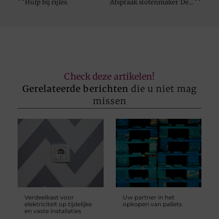
Hulp bij rijles
Afspraak slotenmaker Den Haag
Check deze artikelen!
Gerelateerde berichten
die u niet mag
missen
Verdeelkast voor
Uw partner in het
elektriciteit op tijdelijke
opkopen van pallets
en vaste installaties