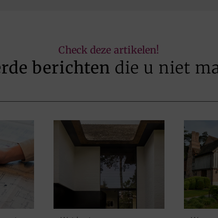
Check deze artikelen!
erde berichten
die u niet m