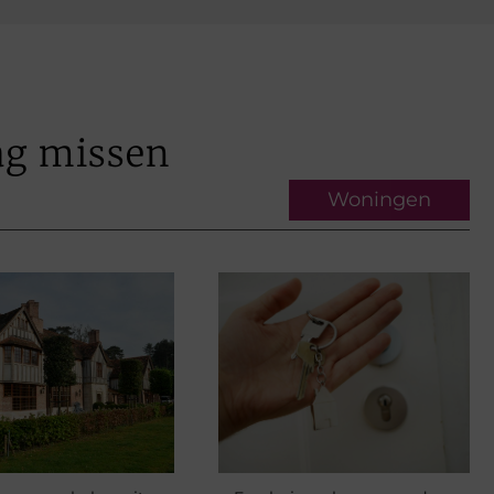
ag missen
Woningen