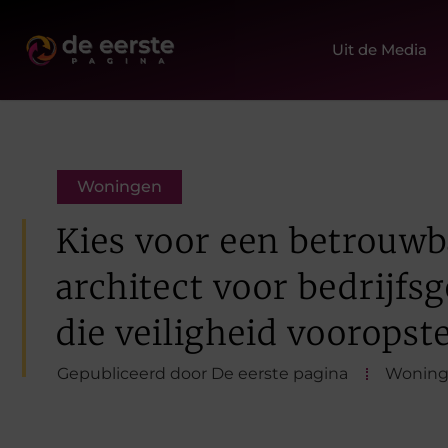
Uit de Media
Woningen
Kies voor een betrouwb
architect voor bedrijf
die veiligheid vooropste
Gepubliceerd door De eerste pagina
Wonin