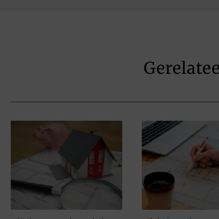
Gerelate