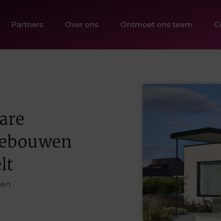
Partners
Over ons
Ontmoet ons team
C
are
sgebouwen
lt
gen