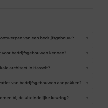
et ontwerpen van een bedrijfsgebouw?
▼
t voor bedrijfsgebouwen kennen?
▼
kale architect in Hasselt?
▼
vaties van bedrijfsgebouwen aanpakken?
▼
emen bij de uiteindelijke keuring?
▼