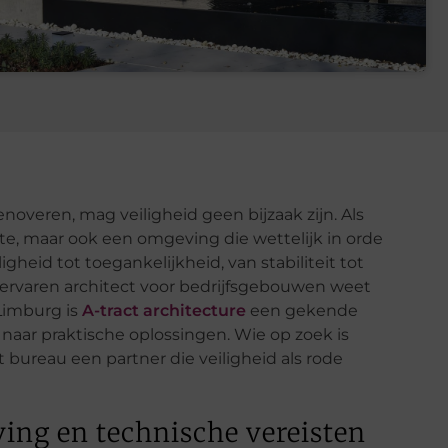
overen, mag veiligheid geen bijzaak zijn. Als
te, maar ook een omgeving die wettelijk in orde
igheid tot toegankelijkheid, van stabiliteit tot
ervaren architect voor bedrijfsgebouwen weet
 Limburg is
A-tract architecture
een gekende
t naar praktische oplossingen. Wie op zoek is
t bureau een partner die veiligheid als rode
ving en technische vereisten