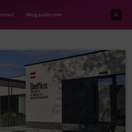
ontact
Blog publiceren