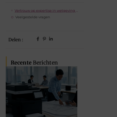
Vertrouw op expertise in wetgeving en technische vereisten
Veelgestelde vragen
Delen :
Recente
Berichten