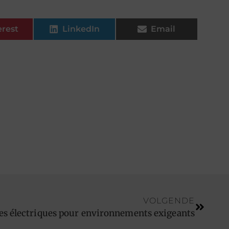
erest
LinkedIn
Email
VOLGENDE
ses électriques pour environnements exigeants