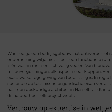
Wanneer je een bedrijfsgebouw laat ontwerpen of ren
onderneming wil je niet alleen een functionele ruim
is én waarin mensen zich veilig voelen. Van brandveil
milieuvergunningen: elk aspect moet kloppen. Een 
exact welke regelgeving van toepassing is. In regio
speler die de technische én juridische eisen vertaal
naar een deskundige architect in Hasselt, vindt in di
draad doorheen elk project weeft.
Vertrouw op expertise in wetge