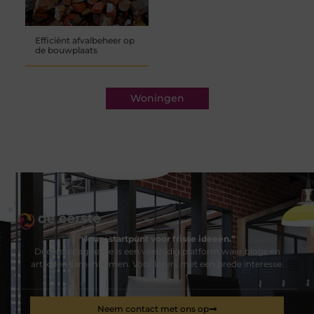
Efficiënt afvalbeheer op
de bouwplaats
Woningen
“Jouw startpunt voor frisse ideeën.”
Deeerstepagina.be is een veelzijdig platform waar blogs en
artikelen samenkomen. Voor lezers met een brede interesse.
Neem contact met ons op