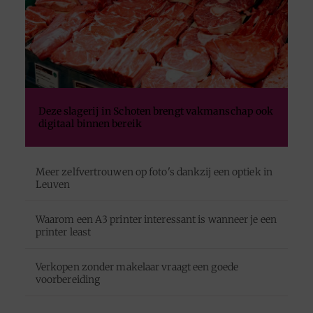
Deze slagerij in Schoten brengt vakmanschap ook
digitaal binnen bereik
Meer zelfvertrouwen op foto's dankzij een optiek in
Leuven
Waarom een A3 printer interessant is wanneer je een
printer least
Verkopen zonder makelaar vraagt een goede
voorbereiding