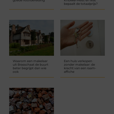
goede voorbereiding
Knokke-Heist en wat
bepaalt de totaalprijs?
Waarom een makelaar
Een huis verkopen
uit Brasschaat de buurt
zonder makelaar: de
beter begrijpt dan wie
kracht van een raam-
ook
affiche