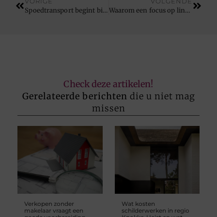
VORIGE
VOLGENDE
Spoedtransport begint bij een snelle ophaling
Waarom een focus op linkbuilding je SEO sneller laat renderen
Check deze artikelen!
Gerelateerde berichten
die u niet mag
missen
Verkopen zonder
Wat kosten
makelaar vraagt een
schilderwerken in regio