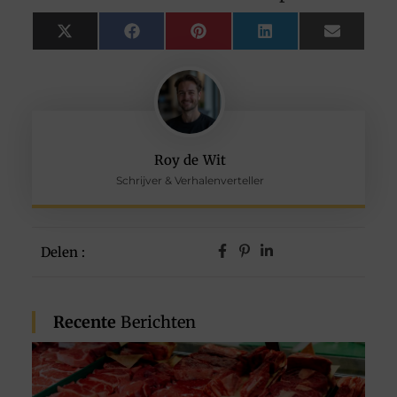
X
Facebook
Pinterest
LinkedIn
Email
(Twitter)
Roy de Wit
Schrijver & Verhalenverteller
Delen :
Recente
Berichten