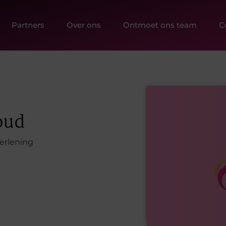
Partners
Over ons
Ontmoet ons team
C
oud
erlening