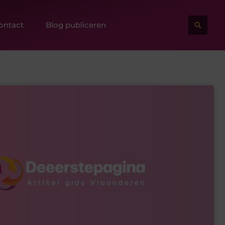
ontact
Blog publiceren