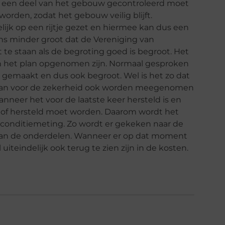
jd een deel van het gebouw gecontroleerd moet
rden, zodat het gebouw veilig blijft.
elijk op een rijtje gezet en hiermee kan dus een
s minder groot dat de Vereniging van
 te staan als de begroting goed is begroot. Het
 in het plan opgenomen zijn. Normaal gesproken
 gemaakt en dus ook begroot. Wel is het zo dat
gaan voor de zekerheid ook worden meegenomen
anneer het voor de laatste keer hersteld is en
d of hersteld moet worden. Daarom wordt het
n conditiemeting. Zo wordt er gekeken naar de
 van de onderdelen. Wanneer er op dat moment
al uiteindelijk ook terug te zien zijn in de kosten.