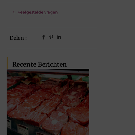
Veelgestelde vragen
Delen :
Recente
Berichten