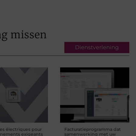
ag missen
Dienstverlening
ses électriques pour
Facturatieprogramma dat
nnements exigeants
samenwerking met uw