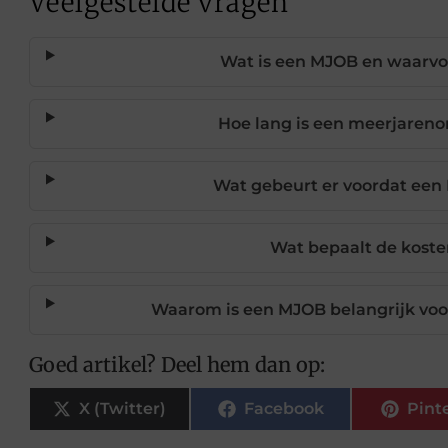
Veelgestelde vragen
Wat is een MJOB en waarvo
Hoe lang is een meerjaren
Wat gebeurt er voordat een
Wat bepaalt de kost
Waarom is een MJOB belangrijk voo
Goed artikel? Deel hem dan op:
X (Twitter)
Facebook
Pint