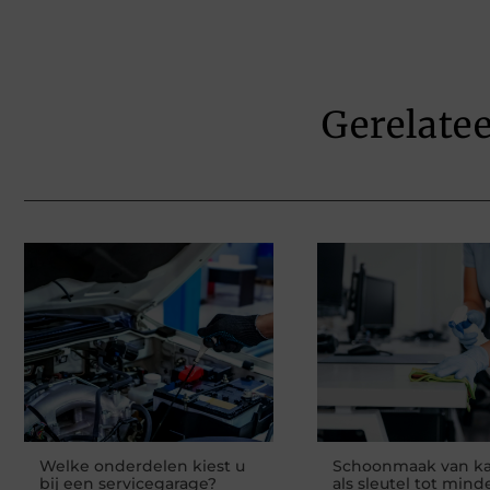
Gerelate
Welke onderdelen kiest u
Schoonmaak van k
bij een servicegarage?
als sleutel tot mind