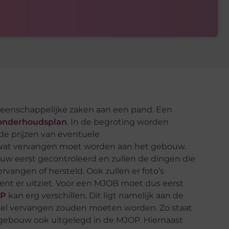
eenschappelijke zaken aan een pand. Een
onderhoudsplan
. In de begroting worden
de prijzen van eventuele
wat vervangen moet worden aan het gebouw.
w eerst gecontroleerd en zullen de dingen die
rvangen of hersteld. Ook zullen er foto’s
t er uitziet. Voor een MJOB moet dus eerst
OP
kan erg verschillen. Dit ligt namelijk aan de
eel vervangen zouden moeten worden. Zo staat
gebouw ook uitgelegd in de MJOP. Hiernaast