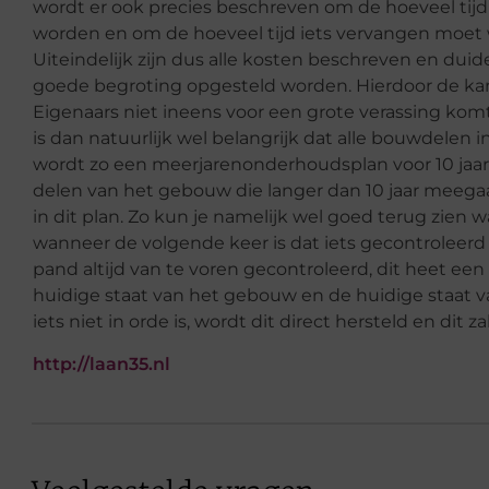
wordt er ook precies beschreven om de hoeveel ti
worden en om de hoeveel tijd iets vervangen moet wo
Uiteindelijk zijn dus alle kosten beschreven en duid
goede begroting opgesteld worden. Hierdoor de kan
Eigenaars niet ineens voor een grote verassing komt
is dan natuurlijk wel belangrijk dat alle bouwdelen
wordt zo een meerjarenonderhoudsplan voor 10 jaar
delen van het gebouw die langer dan 10 jaar mee
in dit plan. Zo kun je namelijk wel goed terug zien w
wanneer de volgende keer is dat iets gecontroleer
pand altijd van te voren gecontroleerd, dit heet ee
huidige staat van het gebouw en de huidige staat
iets niet in orde is, wordt dit direct hersteld en dit z
http://laan35.nl