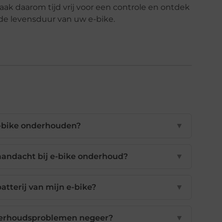
ak daarom tijd vrij voor een controle en ontdek
de levensduur van uw e-bike.
e-bike onderhouden?
▼
aandacht bij e-bike onderhoud?
▼
batterij van mijn e-bike?
▼
nderhoudsproblemen negeer?
▼