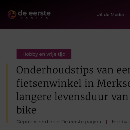
Uit de Media
Hobby en vrije tijd
Onderhoudstips van ee
fietsenwinkel in Merk
langere levensduur van
bike
Gepubliceerd door De eerste pagina
Hobby en