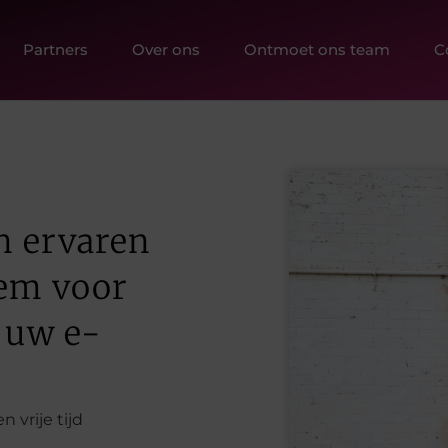
Partners
Over ons
Ontmoet ons team
C
n ervaren
sem voor
 uw e-
 vrije tijd