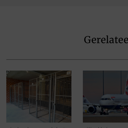
Gerelate