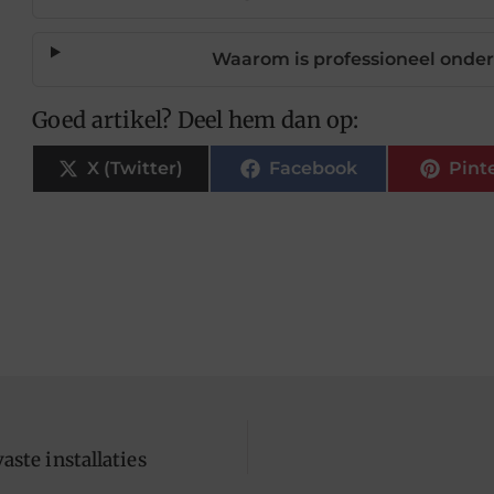
Waarom is professioneel onder
Goed artikel? Deel hem dan op:
X (Twitter)
Facebook
Pint
vaste installaties