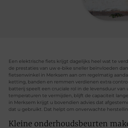
Een elektrische fiets krijgt dagelijks heel wat te v
de prestaties van uw e-bike sneller beïnvloeden da
fietsenwinkel in Merksem aan om regelmatig aanda
ketting, banden en remmen verdienen extra contro
batterij speelt een cruciale rol in de levensduur van
temperaturen te vermijden, blijft de capaciteit lan
in Merksem krijgt u bovendien advies dat afgestemd 
dat u gebruikt. Dat helpt om onverwachte herstelli
Kleine onderhoudsbeurten make