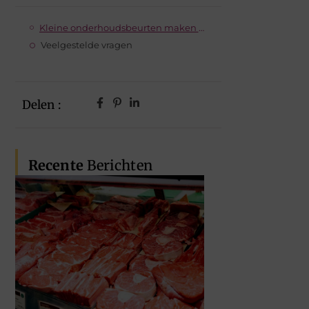
Kleine onderhoudsbeurten maken een groot verschil
Veelgestelde vragen
Delen :
Recente
Berichten