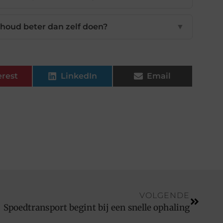
houd beter dan zelf doen?
▼
erest
LinkedIn
Email
VOLGENDE
Spoedtransport begint bij een snelle ophaling