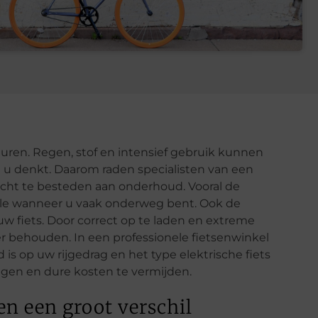
erduren. Regen, stof en intensief gebruik kunnen
n u denkt. Daarom raden specialisten van een
cht te besteden aan onderhoud. Vooral de
le wanneer u vaak onderweg bent. Ook de
 uw fiets. Door correct op te laden en extreme
ger behouden. In een professionele fietsenwinkel
is op uw rijgedrag en het type elektrische fiets
ngen en dure kosten te vermijden.
n een groot verschil